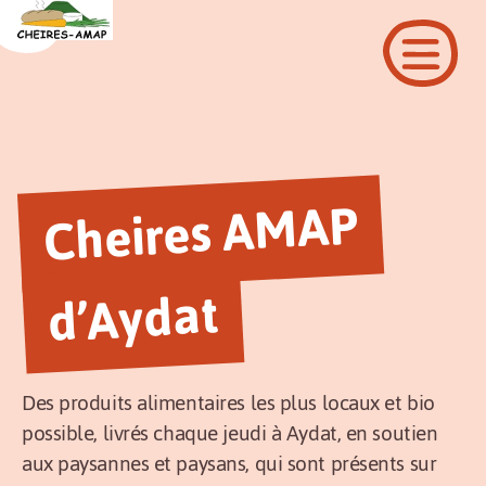
Cheires A
MAP
d’Aydat
Des produits alimentaires les plus locaux et bio
possible, livrés chaque jeudi à Aydat, en soutien
aux paysannes et paysans, qui sont présents sur